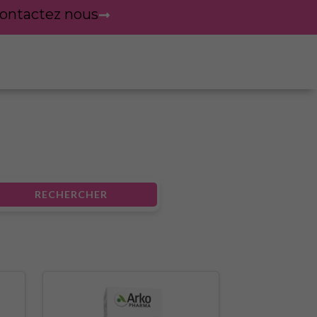
ontactez nous
s
RECHERCHER