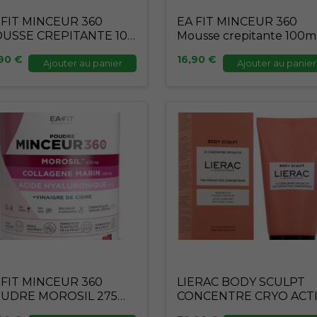
 FIT MINCEUR 360
EA FIT MINCEUR 360
USSE CREPITANTE 100
Mousse crepitante 100m
,90
€
16,90
€
Ajouter au panier
Ajouter au panier
 FIT MINCEUR 360
LIERAC BODY SCULPT
UDRE MOROSIL 275
CONCENTRE CRYO ACT
150ML