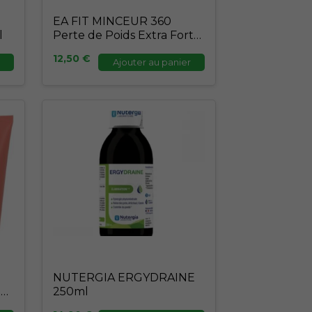
EA FIT MINCEUR 360
l
Perte de Poids Extra Fort
500ml
12,50
€
Ajouter au panier
NUTERGIA ERGYDRAINE
IF
250ml