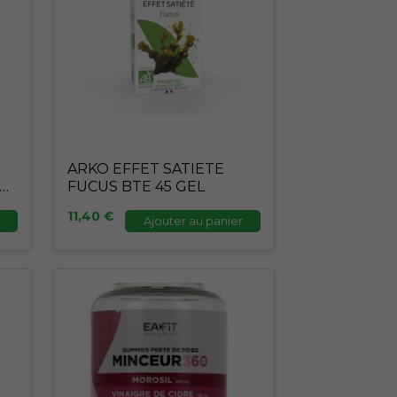
ARKO EFFET SATIETE
E
FUCUS BTE 45 GEL
11,40
€
Ajouter au panier