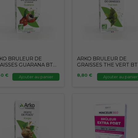
KO BRULEUR DE
ARKO BRULEUR DE
AISSES GUARANA BTE
GRAISSES THE VERT BT
 GEL
40 GEL
40
€
8,80
€
Ajouter au panier
Ajouter au panier