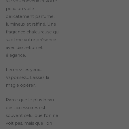
sur vos cheveux et votre
peau un voile
délicatement parfumé,
lumineux et raffiné. Une
fragrance chaleureuse qui
sublime votre présence
avec discrétion et
élégance.
Fermez les yeux…
Vaporisez… Laissez la
magie opérer.
Parce que le plus beau
des accessoires est
souvent celui que l’on ne
voit pas, mais que l’on