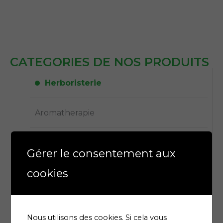
CATEGORIES DE NOS PRODUITS
Herboristerie
Aromatherapie
Dietetique & nutrition
Gérer le consentement aux
cookies
Parapharmacie
Phytothérapie
Nous utilisons des cookies. Si cela vous