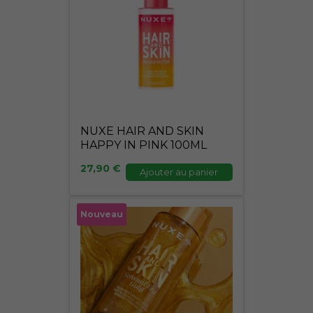
NUXE HAIR AND SKIN
HAPPY IN PINK 100ML
27,90
€
Ajouter au panier
Nouveau