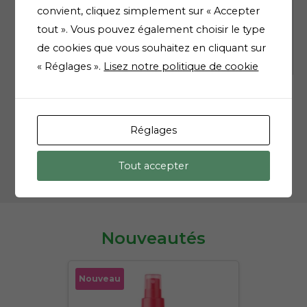
convient, cliquez simplement sur « Accepter
Materiel medical
tout ». Vous pouvez également choisir le type
de cookies que vous souhaitez en cliquant sur
Vétérinaire
« Réglages ».
Lisez notre politique de cookie
Réglages
Tout accepter
Nouveautés
Nouveau