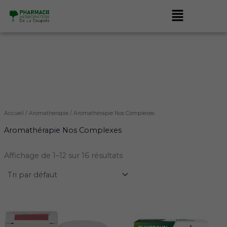
Aller
Menu
au
contenu
Accueil
/
Aromatherapie
/ Aromathérapie Nos Complexes
Aromathérapie Nos Complexes
Affichage de 1–12 sur 16 résultats