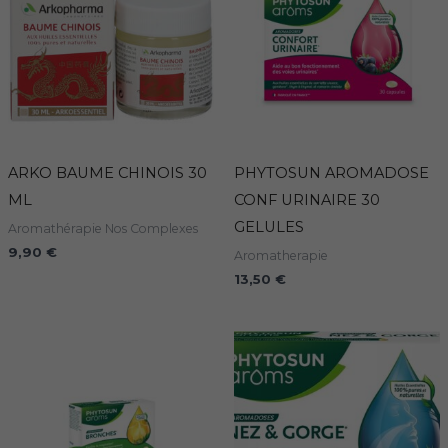
ARKO BAUME CHINOIS 30
PHYTOSUN AROMADOSE
ML
CONF URINAIRE 30
GELULES
Aromathérapie Nos Complexes
9,90
€
Aromatherapie
13,50
€