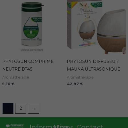
PHYTOSUN COMPRIME
PHYTOSUN DIFFUSEUR
NEUTRE BT45
MAUNA ULTRASONIQUE
Aromatherapie
Aromatherapie
5,16
€
42,87
€
1
2
→
Informations
Mon
Contact