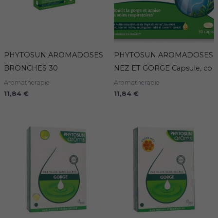
PHYTOSUN AROMADOSES
PHYTOSUN AROMADOSES
BRONCHES 30
NEZ ET GORGE Capsule, co
Aromatherapie
Aromatherapie
11,84
€
11,84
€