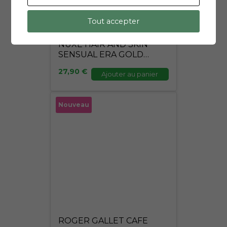
Tout accepter
NUXE HAIR AND SKIN
SENSUAL ERA GOLD
100ML
27,90
€
Ajouter au panier
Nouveau
ROGER GALLET CAFE