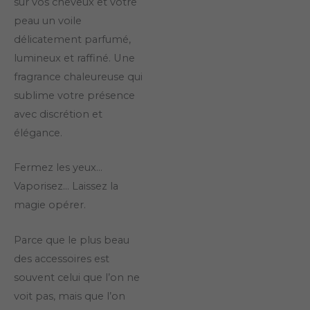
sur vos cheveux et votre
peau un voile
délicatement parfumé,
lumineux et raffiné. Une
fragrance chaleureuse qui
sublime votre présence
avec discrétion et
élégance.
Fermez les yeux…
Vaporisez… Laissez la
magie opérer.
Parce que le plus beau
des accessoires est
souvent celui que l’on ne
voit pas, mais que l’on