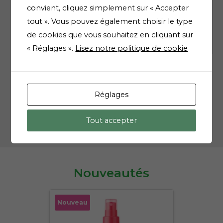
convient, cliquez simplement sur « Accepter
Materiel medical
tout ». Vous pouvez également choisir le type
de cookies que vous souhaitez en cliquant sur
Vétérinaire
« Réglages ».
Lisez notre politique de cookie
Réglages
Tout accepter
Nouveautés
Nouveau