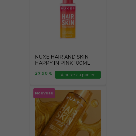
NUXE HAIR AND SKIN
HAPPY IN PINK 100ML
27,90
€
Ajouter au panier
Nouveau