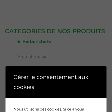
CATEGORIES DE NOS PRODUITS
Herboristerie
Aromatherapie
Dietetique & nutrition
Gérer le consentement aux
cookies
Parapharmacie
Phytothérapie
Nous utilisons des cookies. Si cela vous