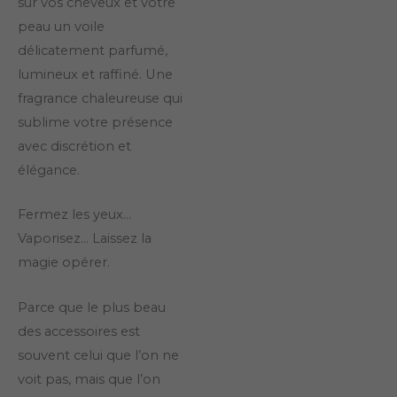
sur vos cheveux et votre
peau un voile
délicatement parfumé,
lumineux et raffiné. Une
fragrance chaleureuse qui
sublime votre présence
avec discrétion et
élégance.
Fermez les yeux…
Vaporisez… Laissez la
magie opérer.
Parce que le plus beau
des accessoires est
souvent celui que l’on ne
voit pas, mais que l’on