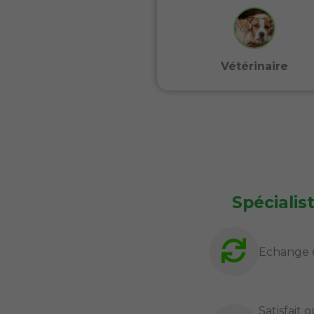
Vétérinaire
Spécialis
Echange 
Satisfait