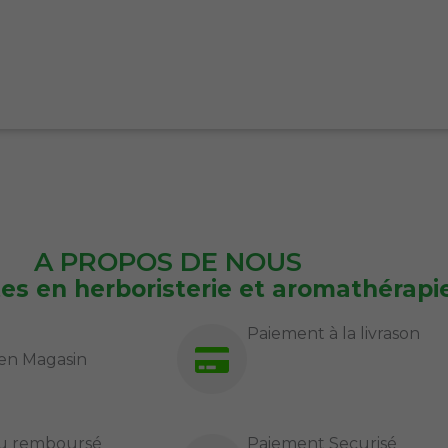
A PROPOS DE NOUS
tes en herboristerie et aromathérapi
Paiement à la livrason
en Magasin
 ou remboursé
Paiement Securisé