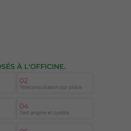
ÉS À L'OFFICINE.
02
Téléconsultation sur place
04
Test angine et cystite