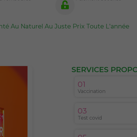
nté Au Naturel Au Juste Prix Toute L'année
SERVICES PROPOS
01
Vaccination
03
Test covid