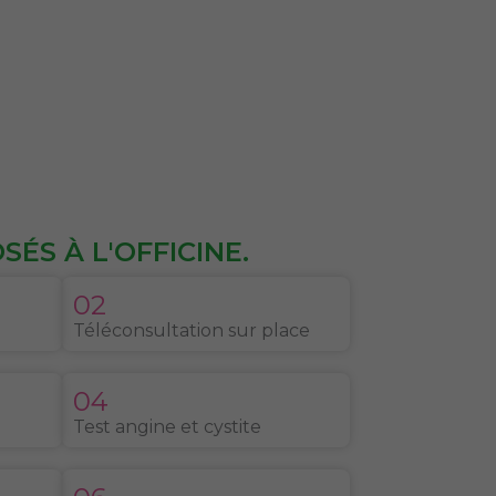
ÉS À L'OFFICINE.
02
Téléconsultation sur place
04
Test angine et cystite