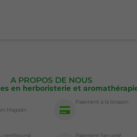
A PROPOS DE NOUS
tes en herboristerie et aromathérapi
Paiement à la livrason
en Magasin
 ou remboursé
Paiement Securisé