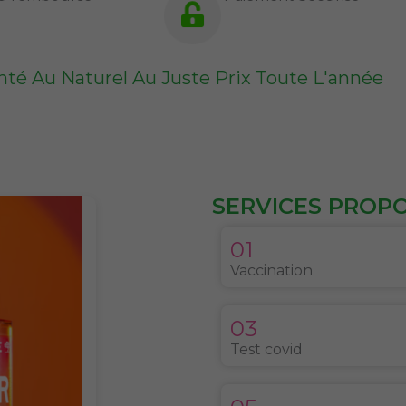
nté Au Naturel Au Juste Prix Toute L'année
SERVICES PROPOS
01
Vaccination
03
Test covid