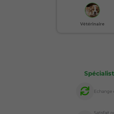
Vétérinaire
Spécialis
Echange 
Satisfait