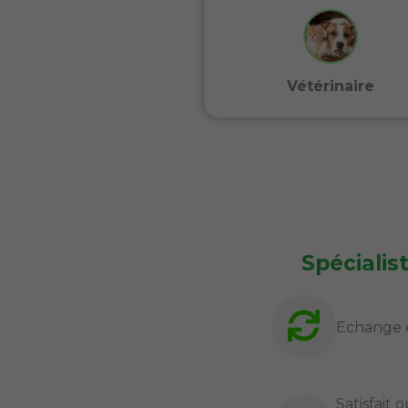
Vétérinaire
Spécialis
Echange 
Satisfait