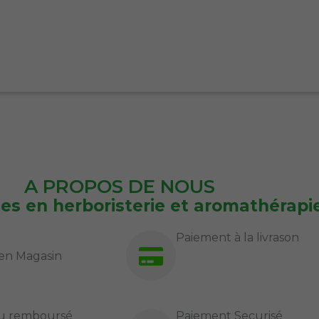
A PROPOS DE NOUS
tes en herboristerie et aromathérapi
Paiement à la livrason
en Magasin
 ou remboursé
Paiement Securisé