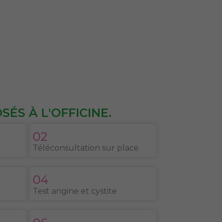
ÉS À L'OFFICINE.
02
Téléconsultation sur place
04
Test angine et cystite