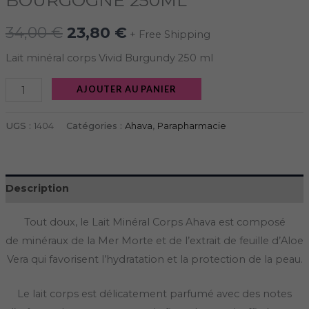
34,00
€
23,80
€
+ Free Shipping
Lait minéral corps Vivid Burgundy 250 ml
AJOUTER AU PANIER
UGS :
1404
Catégories :
Ahava
,
Parapharmacie
Description
Tout doux, le Lait Minéral Corps Ahava est composé
de minéraux de la Mer Morte et de l’extrait de feuille d’Aloe
Vera qui favorisent l’hydratation et la protection de la peau.
Le lait corps est délicatement parfumé avec des notes