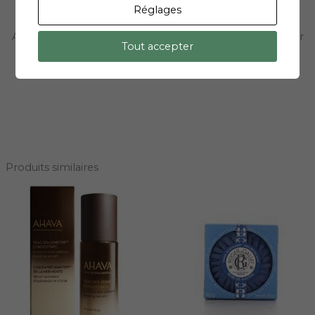
Réglages
Conseils d’utilisation
Appliquez le lait corps Lait Minéral Ahava chaque jour sur
Tout accepter
l’ensemble du corps, sur peau propre et séchée.
Produits similaires