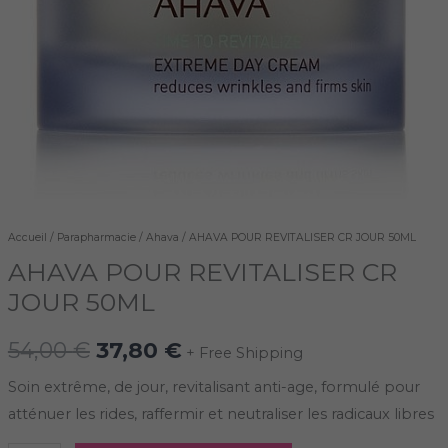
Accueil
/
Parapharmacie
/
Ahava
/ AHAVA POUR REVITALISER CR JOUR 50ML
AHAVA POUR REVITALISER CR
JOUR 50ML
54,00
€
37,80
€
+ Free Shipping
Soin extrême, de jour, revitalisant anti-age, formulé pour
atténuer les rides, raffermir et neutraliser les radicaux libres