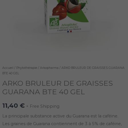
GEL
Accueil
/
Phytothérapie
/
Arkopharma
/ ARKO BRULEUR DE GRAISSES GUARANA
BTE 40 GEL
ARKO BRULEUR DE GRAISSES
GUARANA BTE 40 GEL
11,40
€
+ Free Shipping
La principale substance active du Guarana est la caféine.
Les graines de Guarana contiennent de 3 à 5% de caféine,