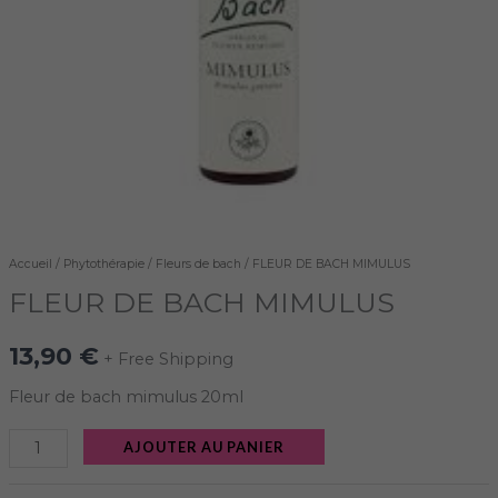
Accueil
/
Phytothérapie
/
Fleurs de bach
/ FLEUR DE BACH MIMULUS
FLEUR DE BACH MIMULUS
13,90
€
+ Free Shipping
Fleur de bach mimulus 20ml
AJOUTER AU PANIER