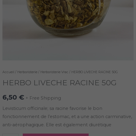
Accueil
/
Herboristerie
/
Herboristerie Vrac
/ HERBO LIVECHE RACINE 50G
HERBO LIVECHE RACINE 50G
6,50
€
+ Free Shipping
Levisticum officinale; sa racine favorise le bon
fonctionnement de l’estomac, et a une action carminative,
anti-aérophagique. Elle est également diurétique