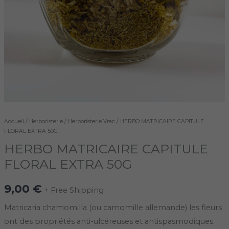
Accueil
/
Herboristerie
/
Herboristerie Vrac
/ HERBO MATRICAIRE CAPITULE
FLORAL EXTRA 50G
HERBO MATRICAIRE CAPITULE
FLORAL EXTRA 50G
9,00
€
+ Free Shipping
Matricaria chamomilla (ou camomille allemande) les fleurs
ont des propriétés anti-ulcéreuses et antispasmodiques.