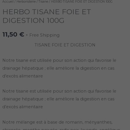
Accueil
/
Herboristerie
/
Tisane
/ HERBO TISANE FOIE ET DIGESTION 100G
HERBO TISANE FOIE ET
DIGESTION 100G
11,50
€
+ Free Shipping
TISANE FOIE ET DIGESTION
Notre tisane est utilisée pour son action qui favorise le
drainage hépatique ; elle améliore la digestion en cas
d’excès alimentaire
Notre tisane est utilisée pour son action qui favorise le
drainage hépatique ; elle améliore la digestion en cas
d’excès alimentaire
Notre mélange est à base de romarin, ményanthes,
chicorée, menthe poivrée, radis noir, lavande, angélique.