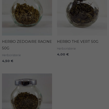
HERBO ZEDOAIRE RACINE
HERBO THE VERT 50G
50G
Herboristerie
4,00
€
Herboristerie
4,50
€