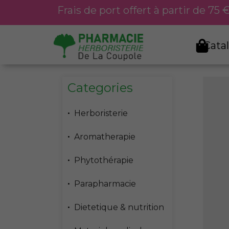
Aller
Frais de port offert à partir de 75
au
contenu
Cata
Categories
Herboristerie
Aromatherapie
Phytothérapie
Parapharmacie
Dietetique & nutrition