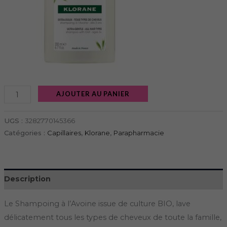
AJOUTER AU PANIER
UGS :
3282770145366
Catégories :
Capillaires
,
Klorane
,
Parapharmacie
Description
Le Shampoing à l’Avoine issue de culture BIO, lave
délicatement tous les types de cheveux de toute la famille,