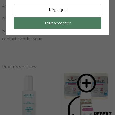
Appliquer sur les cheveux et le cuir chevelu humides.
Réglages
Faire mousser le shampoing et masser délicatement.
Tout accepter
Rincer les cheveux et le cuir chevelu. Rincer en cas de
contact avec les yeux.
Produits similaires