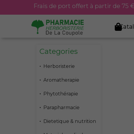
Aller
Frais de port offert à partir de 75
au
contenu
Cata
Categories
Herboristerie
Aromatherapie
Phytothérapie
Parapharmacie
Dietetique & nutrition