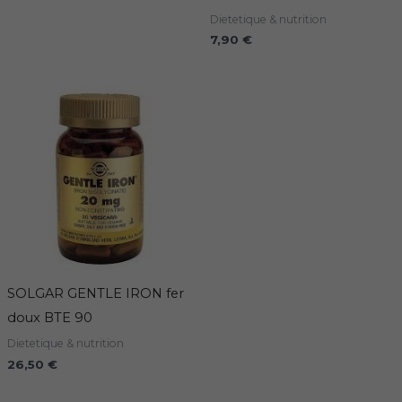
Dietetique & nutrition
7,90
€
SOLGAR GENTLE IRON fer
doux BTE 90
Dietetique & nutrition
26,50
€