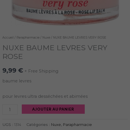
Accueil
/
Parapharmacie
/
Nuxe
/ NUXE BAUME LEVRES VERY ROSE
NUXE BAUME LEVRES VERY
ROSE
9,99
€
+ Free Shipping
baume levres
pour levres ultra desséchées et abimées
AJOUTER AU PANIER
UGS :
1314
Catégories :
Nuxe
,
Parapharmacie