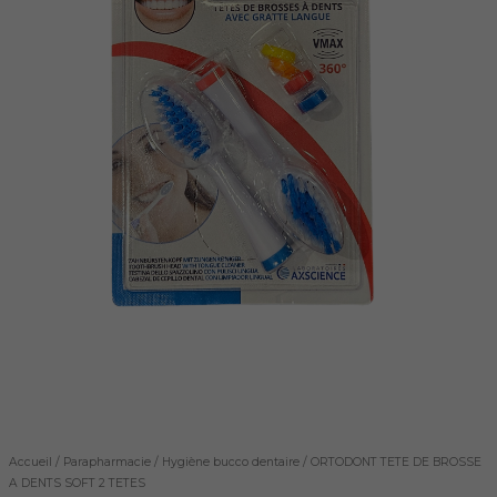
2
TETES
Accueil
/
Parapharmacie
/
Hygiène bucco dentaire
/ ORTODONT TETE DE BROSSE
A DENTS SOFT 2 TETES