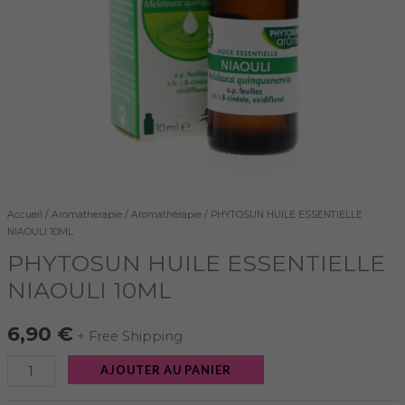
Accueil
/
Aromatherapie
/
Aromathérapie
/ PHYTOSUN HUILE ESSENTIELLE
NIAOULI 10ML
PHYTOSUN HUILE ESSENTIELLE
NIAOULI 10ML
6,90
€
+ Free Shipping
AJOUTER AU PANIER