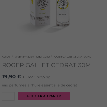
Accueil
/
Parapharmacie
/
Roger Gallet
/ ROGER GALLET CEDRAT 30ML
ROGER GALLET CEDRAT 30ML
19,90
€
+ Free Shipping
eau parfumee à l’huile essentielle de cedrat
AJOUTER AU PANIER